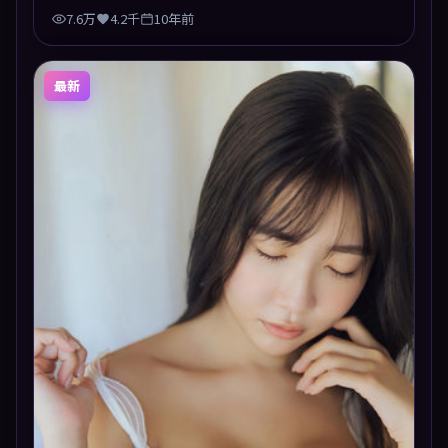
7.6万
4.2千
10年前
最新