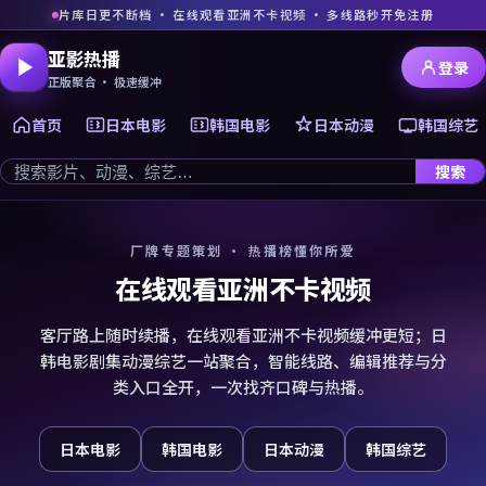
片库日更不断档 · 在线观看亚洲不卡视频 · 多线路秒开免注册
亚影热播
登录
正版聚合 · 极速缓冲
首页
日本电影
韩国电影
日本动漫
韩国综艺
搜索
厂牌专题策划 · 热播榜懂你所爱
在线观看亚洲不卡视频
客厅路上随时续播，在线观看亚洲不卡视频缓冲更短；日
韩电影剧集动漫综艺一站聚合，智能线路、编辑推荐与分
类入口全开，一次找齐口碑与热播。
日本电影
韩国电影
日本动漫
韩国综艺