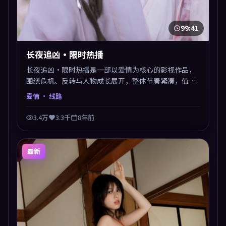
99:41
长夜追凶·限时热播
长夜追凶·限时热播是一部以爱情为核心的影视作品，
围绕危机、反转与人物成长展开，整体节奏紧凑，值得
推荐观看。
爱情
· 线路
3.4万
3.3千
8年前
最新