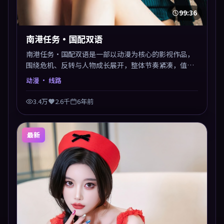
99:36
南港任务·国配双语
南港任务·国配双语是一部以动漫为核心的影视作品，
围绕危机、反转与人物成长展开，整体节奏紧凑，值得
推荐观看。
动漫
· 线路
3.4万
2.6千
6年前
最新