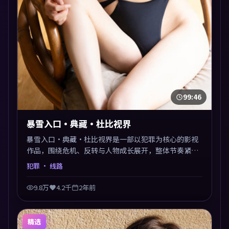
99:46
暴雪入口·典藏·杜比视界
暴雪入口·典藏·杜比视界是一部以犯罪为核心的影视
作品，围绕危机、反转与人物成长展开，整体节奏紧
凑，值得推荐观看。
犯罪
· 线路
9.8万
4.2千
2年前
精选