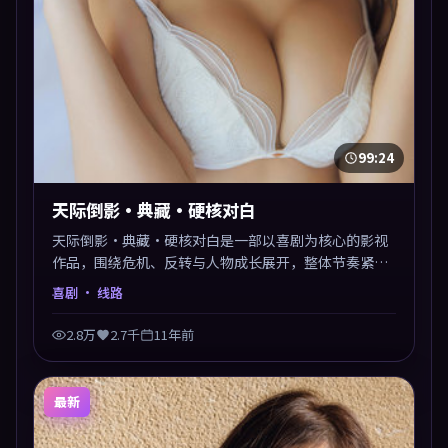
99:24
天际倒影·典藏·硬核对白
天际倒影·典藏·硬核对白是一部以喜剧为核心的影视
作品，围绕危机、反转与人物成长展开，整体节奏紧
凑，值得推荐观看。
喜剧
· 线路
2.8万
2.7千
11年前
最新