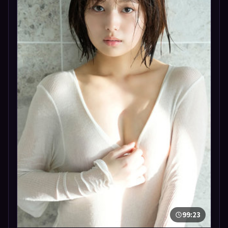
99:23