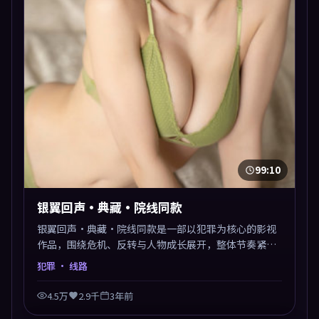
99:10
银翼回声·典藏·院线同款
银翼回声·典藏·院线同款是一部以犯罪为核心的影视
作品，围绕危机、反转与人物成长展开，整体节奏紧
凑，值得推荐观看。
犯罪
· 线路
4.5万
2.9千
3年前