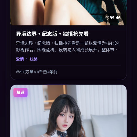
99:46
异境边界·纪念版·独播抢先看
异境边界·纪念版·独播抢先看是一部以爱情为核心的
影视作品，围绕危机、反转与人物成长展开，整体节奏
紧凑，值得推荐观看。
爱情
· 线路
9.8万
4.4千
4年前
精选