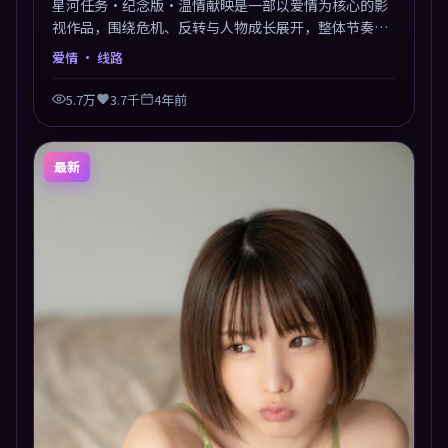
星河任务·纪念版·温情献映是一部以爱情为核心的影
视作品，围绕危机、反转与人物成长展开，整体节奏紧
凑，值得推荐观看。
爱情
· 线路
5.7万
3.7千
4年前
最新