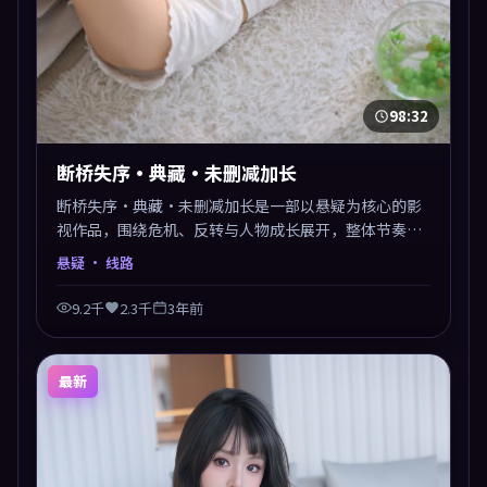
98:32
断桥失序·典藏·未删减加长
断桥失序·典藏·未删减加长是一部以悬疑为核心的影
视作品，围绕危机、反转与人物成长展开，整体节奏紧
凑，值得推荐观看。
悬疑
· 线路
9.2千
2.3千
3年前
最新