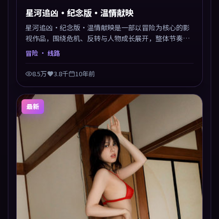
星河追凶·纪念版·温情献映
星河追凶·纪念版·温情献映是一部以冒险为核心的影
视作品，围绕危机、反转与人物成长展开，整体节奏紧
凑，值得推荐观看。
冒险
· 线路
8.5万
3.8千
10年前
最新