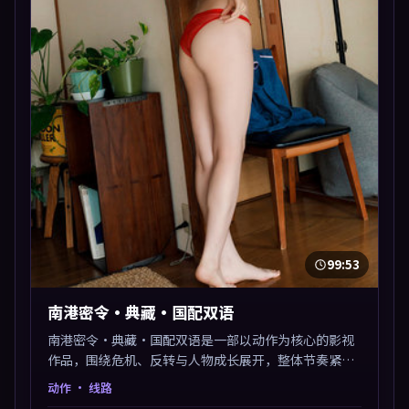
99:53
南港密令·典藏·国配双语
南港密令·典藏·国配双语是一部以动作为核心的影视
作品，围绕危机、反转与人物成长展开，整体节奏紧
凑，值得推荐观看。
动作
· 线路