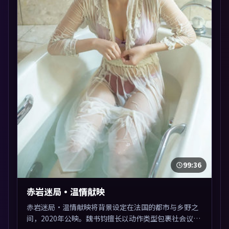
99:36
赤岩迷局·温情献映
赤岩迷局·温情献映将背景设定在法国的都市与乡野之
间，2020年公映。魏书钧擅长以动作类型包裹社会议