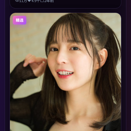
11万
4.9千
2年前
精选