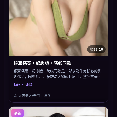
88:10
银翼档案·纪念版·院线同款
银翼档案·纪念版·院线同款是一部以动作为核心的影
视作品，围绕危机、反转与人物成长展开，整体节奏紧
凑，值得推荐观看。
动作
· 线路
1.1万
2.7千
11年前
最新