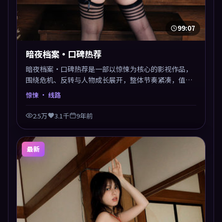
99:07
暗夜档案·口碑热荐
暗夜档案·口碑热荐是一部以惊悚为核心的影视作品，
围绕危机、反转与人物成长展开，整体节奏紧凑，值得
推荐观看。
惊悚
· 线路
2.5万
3.1千
9年前
最新