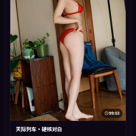
99:03
天际列车·硬核对白