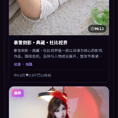
96:12
暴雪倒影·典藏·杜比视界
暴雪倒影·典藏·杜比视界是一部以动漫为核心的影视
作品，围绕危机、反转与人物成长展开，整体节奏紧
凑，值得推荐观看。
动漫
· 线路
5.6万
3.8千
10年前
最新