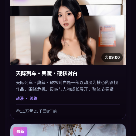
99:00
天际列车·典藏·硬核对白
天际列车·典藏·硬核对白是一部以动漫为核心的影视
作品，围绕危机、反转与人物成长展开，整体节奏紧
凑，值得推荐观看。
动漫
· 线路
1.1万
2.5千
8年前
最新