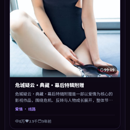
99:09
危城疑云·典藏·幕后特辑附赠
危城疑云·典藏·幕后特辑附赠是一部以爱情为核心的
影视作品，围绕危机、反转与人物成长展开，整体节奏
紧凑，值得推荐观看。
爱情
· 线路
8万
3.9千
9年前