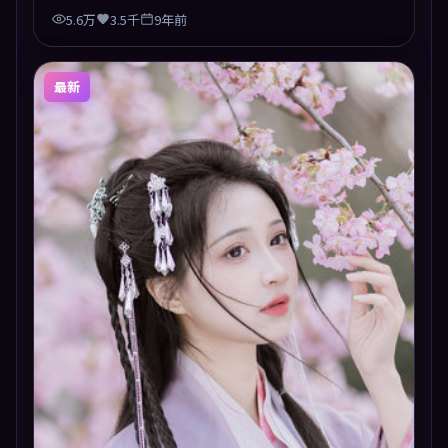
5.6万
3.5千
9年前
最新