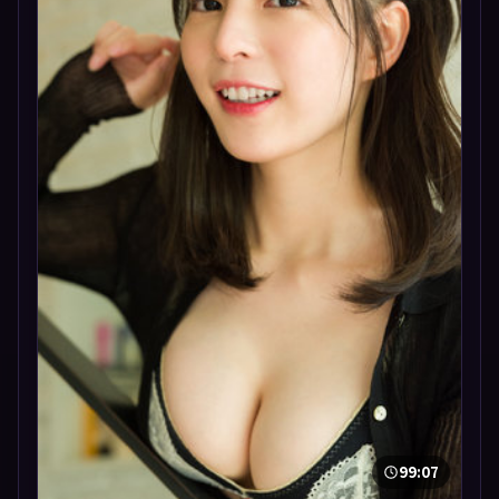
99:07