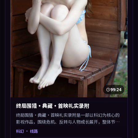
99:24
终局围猎·典藏·首映礼实录附
终局围猎·典藏·首映礼实录附是一部以科幻为核心的
影视作品，围绕危机、反转与人物成长展开，整体节奏
紧凑，值得推荐观看。
科幻
· 线路