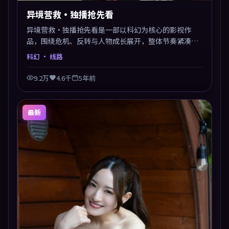
异境营救·独播抢先看
异境营救·独播抢先看是一部以科幻为核心的影视作
品，围绕危机、反转与人物成长展开，整体节奏紧凑，
值得推荐观看。
科幻
· 线路
9.2万
4.6千
5年前
最新