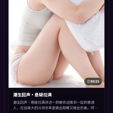
99:55
潮生回声·悬疑拉满
潮生回声·悬疑拉满讲述一群被命运推到一起的普通
人，在加拿大的冷冽冬季里彼此取暖又彼此伤害。阿斯