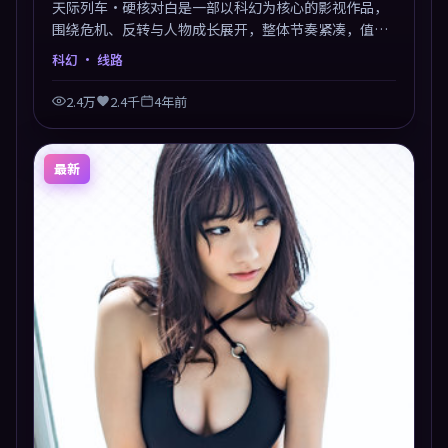
天际列车·硬核对白是一部以科幻为核心的影视作品，
围绕危机、反转与人物成长展开，整体节奏紧凑，值得
推荐观看。
科幻
· 线路
2.4万
2.4千
4年前
最新