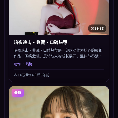
99:38
暗夜追击·典藏·口碑热荐
暗夜追击·典藏·口碑热荐是一部以动作为核心的影视
作品，围绕危机、反转与人物成长展开，整体节奏紧
凑，值得推荐观看。
动作
· 线路
1.6万
2.4千
5年前
最新