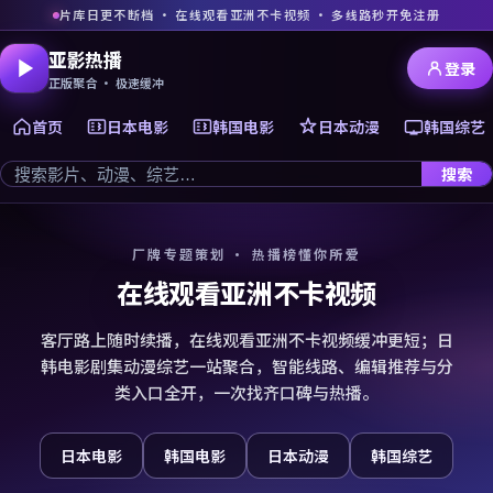
片库日更不断档 · 在线观看亚洲不卡视频 · 多线路秒开免注册
亚影热播
登录
正版聚合 · 极速缓冲
首页
日本电影
韩国电影
日本动漫
韩国综艺
搜索
厂牌专题策划 · 热播榜懂你所爱
在线观看亚洲不卡视频
客厅路上随时续播，在线观看亚洲不卡视频缓冲更短；日
韩电影剧集动漫综艺一站聚合，智能线路、编辑推荐与分
类入口全开，一次找齐口碑与热播。
日本电影
韩国电影
日本动漫
韩国综艺