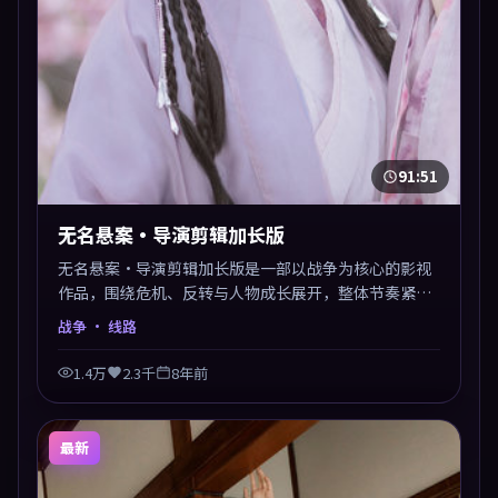
91:51
无名悬案·导演剪辑加长版
无名悬案·导演剪辑加长版是一部以战争为核心的影视
作品，围绕危机、反转与人物成长展开，整体节奏紧
凑，值得推荐观看。
战争
· 线路
1.4万
2.3千
8年前
最新