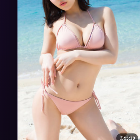
95:39