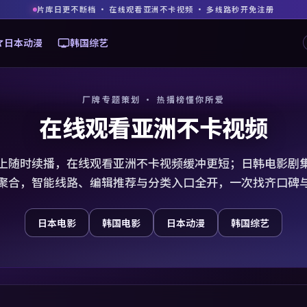
片库日更不断档 · 在线观看亚洲不卡视频 · 多线路秒开免注册
日本动漫
韩国综艺
厂牌专题策划 · 热播榜懂你所爱
在线观看亚洲不卡视频
上随时续播，在线观看亚洲不卡视频缓冲更短；日韩电影剧
聚合，智能线路、编辑推荐与分类入口全开，一次找齐口碑
日本电影
韩国电影
日本动漫
韩国综艺