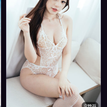
99:21