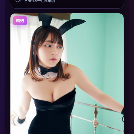
11万
4.9千
5年前
精选