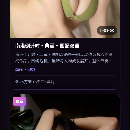
99:50
南港倒计时·典藏·国配双语
南港倒计时·典藏·国配双语是一部以动作为核心的影
视作品，围绕危机、反转与人物成长展开，整体节奏紧
凑，值得推荐观看。
动作
· 线路
4.5万
3.5千
5年前
最新