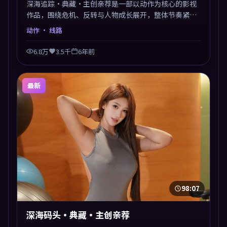
深海追踪·典藏·主创亲荐是一部以动作为核心的影视
作品，围绕危机、反转与人物成长展开，整体节奏紧
凑，值得推荐观看。
动作
· 线路
6.8万
3.5千
6年前
最新
98:07
深海码头·典藏·主创亲荐