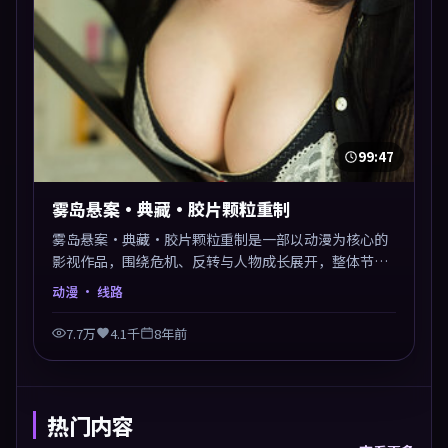
99:47
雾岛悬案·典藏·胶片颗粒重制
雾岛悬案·典藏·胶片颗粒重制是一部以动漫为核心的
影视作品，围绕危机、反转与人物成长展开，整体节奏
紧凑，值得推荐观看。
动漫
· 线路
7.7万
4.1千
8年前
热门内容