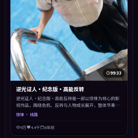
99:33
逆光证人·纪念版·高能反转
逆光证人·纪念版·高能反转是一部以惊悚为核心的影
视作品，围绕危机、反转与人物成长展开，整体节奏紧
凑，值得推荐观看。
惊悚
· 线路
9万
4.4千
6年前