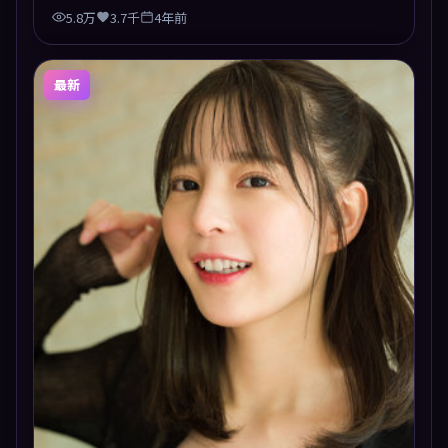
5.8万
3.7千
4年前
最新