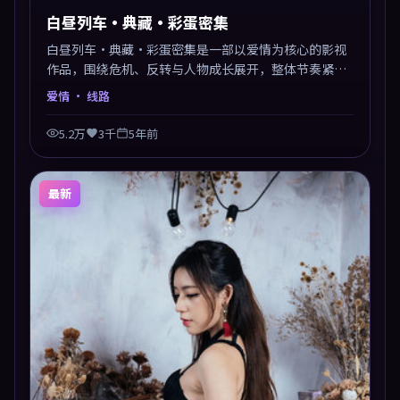
白昼列车·典藏·彩蛋密集
白昼列车·典藏·彩蛋密集是一部以爱情为核心的影视
作品，围绕危机、反转与人物成长展开，整体节奏紧
凑，值得推荐观看。
爱情
· 线路
5.2万
3千
5年前
最新