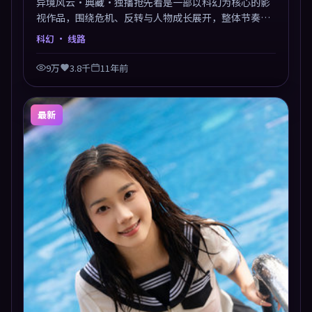
异境风云·典藏·独播抢先看是一部以科幻为核心的影
视作品，围绕危机、反转与人物成长展开，整体节奏紧
凑，值得推荐观看。
科幻
· 线路
9万
3.8千
11年前
最新