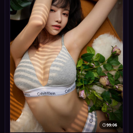
99:06