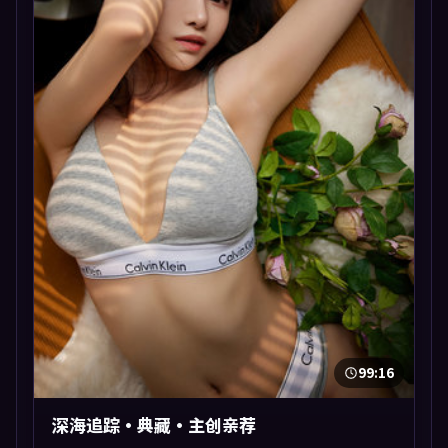
99:16
深海追踪·典藏·主创亲荐