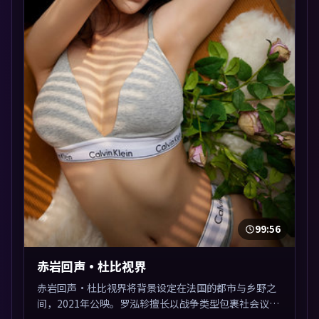
99:56
赤岩回声·杜比视界
赤岩回声·杜比视界将背景设定在法国的都市与乡野之
间，2021年公映。罗泓轸擅长以战争类型包裹社会议