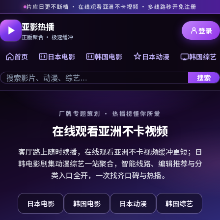
片库日更不断档 · 在线观看亚洲不卡视频 · 多线路秒开免注册
亚影热播
登录
正版聚合 · 极速缓冲
首页
日本电影
韩国电影
日本动漫
韩国综艺
搜索
厂牌专题策划 · 热播榜懂你所爱
在线观看亚洲不卡视频
客厅路上随时续播，在线观看亚洲不卡视频缓冲更短；日
韩电影剧集动漫综艺一站聚合，智能线路、编辑推荐与分
类入口全开，一次找齐口碑与热播。
日本电影
韩国电影
日本动漫
韩国综艺