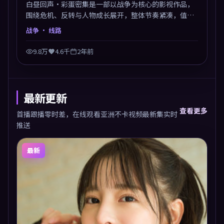
白昼回声·彩蛋密集是一部以战争为核心的影视作品，
围绕危机、反转与人物成长展开，整体节奏紧凑，值得
推荐观看。
战争
· 线路
9.8万
4.6千
2年前
最新更新
查看更多
首播跟播零时差，在线观看亚洲不卡视频最新集实时
推送
最新