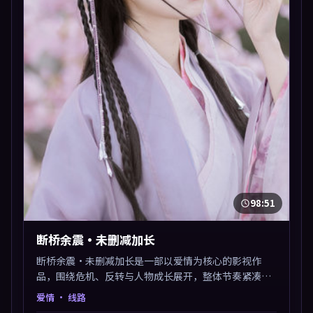
98:51
断桥余震·未删减加长
断桥余震·未删减加长是一部以爱情为核心的影视作
品，围绕危机、反转与人物成长展开，整体节奏紧凑，
值得推荐观看。
爱情
· 线路