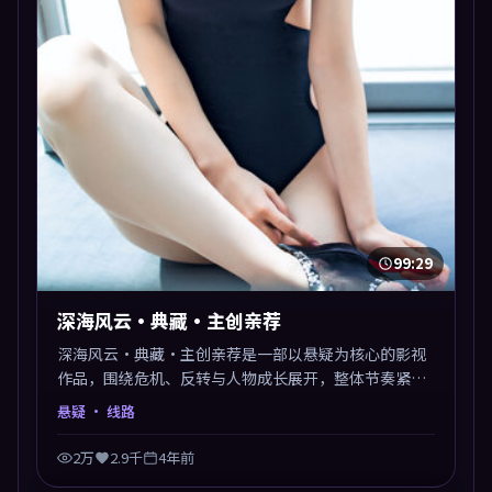
99:29
深海风云·典藏·主创亲荐
深海风云·典藏·主创亲荐是一部以悬疑为核心的影视
作品，围绕危机、反转与人物成长展开，整体节奏紧
凑，值得推荐观看。
悬疑
· 线路
2万
2.9千
4年前