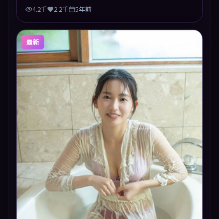
4.2千
2.2千
5年前
最新