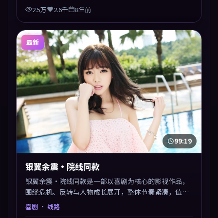
2.5万
2.6千
8年前
最新
99:19
银翼余震·院线同款
银翼余震·院线同款是一部以喜剧为核心的影视作品，
围绕危机、反转与人物成长展开，整体节奏紧凑，值得
推荐观看。
喜剧
· 线路