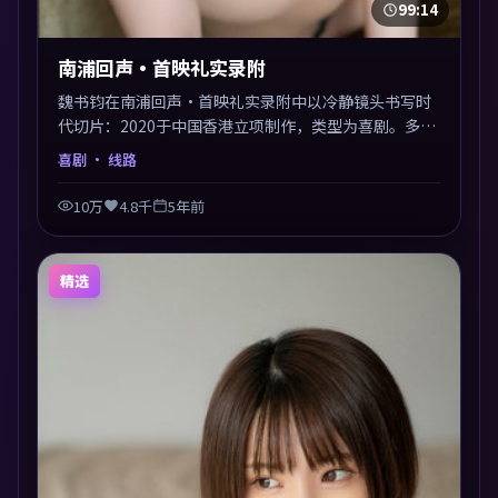
99:14
南浦回声·首映礼实录附
魏书钧在南浦回声·首映礼实录附中以冷静镜头书写时
代切片：2020于中国香港立项制作，类型为喜剧。多线
叙事交汇于终局，真相与救赎并行，适合喜欢细读表演
喜剧
· 线路
的影迷。摄影与配乐高度统一，城市夜景与内心戏互为
镜像。
10万
4.8千
5年前
精选