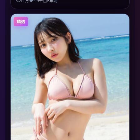
11万
4.9千
6年前
精选