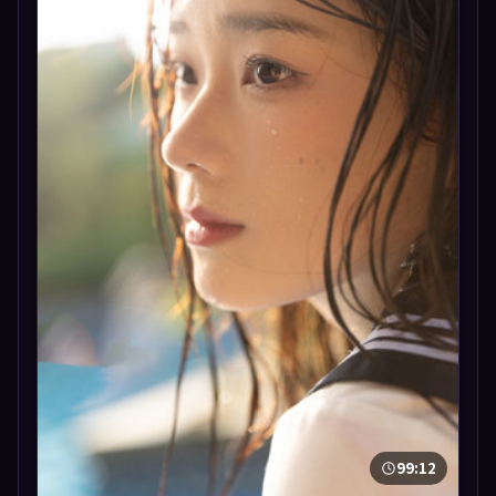
99:12