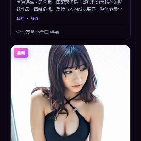
南港逃生·纪念版·国配双语是一部以科幻为核心的影
视作品，围绕危机、反转与人物成长展开，整体节奏紧
凑，值得推荐观看。
科幻
· 线路
2.2万
2.5千
9年前
最新