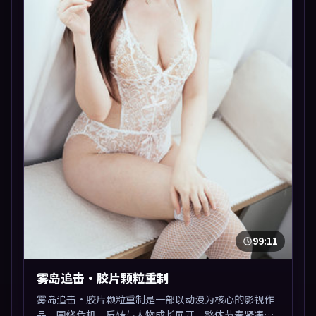
99:11
雾岛追击·胶片颗粒重制
雾岛追击·胶片颗粒重制是一部以动漫为核心的影视作
品，围绕危机、反转与人物成长展开，整体节奏紧凑，