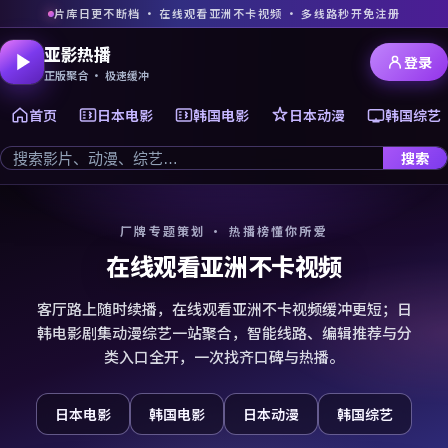
片库日更不断档 · 在线观看亚洲不卡视频 · 多线路秒开免注册
亚影热播
登录
正版聚合 · 极速缓冲
首页
日本电影
韩国电影
日本动漫
韩国综艺
搜索
厂牌专题策划 · 热播榜懂你所爱
在线观看亚洲不卡视频
客厅路上随时续播，在线观看亚洲不卡视频缓冲更短；日
韩电影剧集动漫综艺一站聚合，智能线路、编辑推荐与分
类入口全开，一次找齐口碑与热播。
日本电影
韩国电影
日本动漫
韩国综艺